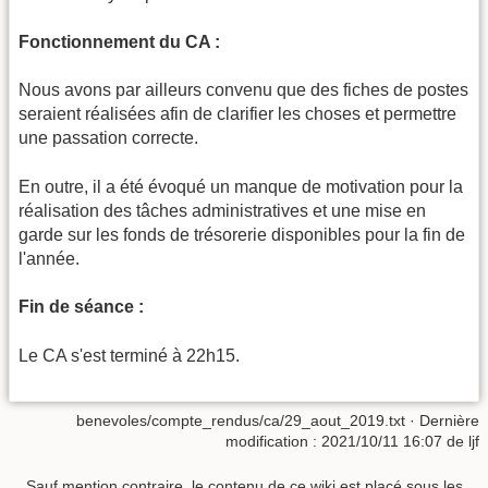
Fonctionnement du CA :
Nous avons par ailleurs convenu que des fiches de postes
seraient réalisées afin de clarifier les choses et permettre
une passation correcte.
En outre, il a été évoqué un manque de motivation pour la
réalisation des tâches administratives et une mise en
garde sur les fonds de trésorerie disponibles pour la fin de
l'année.
Fin de séance :
Le CA s'est terminé à 22h15.
benevoles/compte_rendus/ca/29_aout_2019.txt
· Dernière
modification :
2021/10/11 16:07
de
ljf
Sauf mention contraire, le contenu de ce wiki est placé sous les