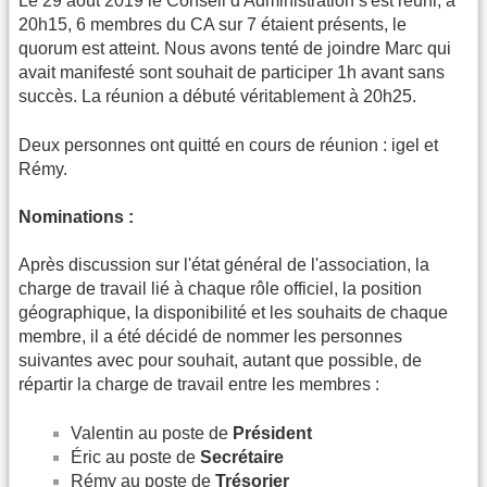
Le 29 août 2019 le Conseil d'Administration s'est réuni, à
20h15, 6 membres du CA sur 7 étaient présents, le
quorum est atteint. Nous avons tenté de joindre Marc qui
avait manifesté sont souhait de participer 1h avant sans
succès. La réunion a débuté véritablement à 20h25.
Deux personnes ont quitté en cours de réunion : igel et
Rémy.
Nominations :
Après discussion sur l'état général de l'association, la
charge de travail lié à chaque rôle officiel, la position
géographique, la disponibilité et les souhaits de chaque
membre, il a été décidé de nommer les personnes
suivantes avec pour souhait, autant que possible, de
répartir la charge de travail entre les membres :
Valentin au poste de
Président
Éric au poste de
Secrétaire
Rémy au poste de
Trésorier